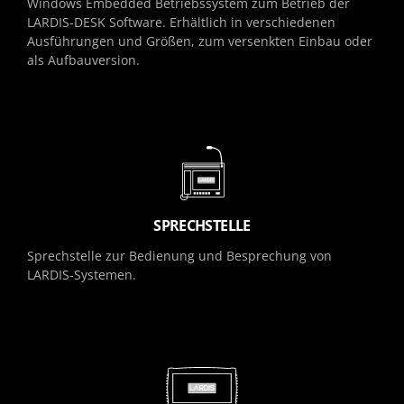
Windows Embedded Betriebssystem zum Betrieb der
LARDIS-DESK Software. Erhältlich in verschiedenen
Ausführungen und Größen, zum versenkten Einbau oder
als Aufbauversion.
SPRECHSTELLE
Sprechstelle zur Bedienung und Besprechung von
LARDIS-Systemen.