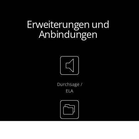
Erweiterungen und
Anbindungen
Durchsage /
ELA
LARDIS-LOG /
LARDIS Langzeitaufzeichnung